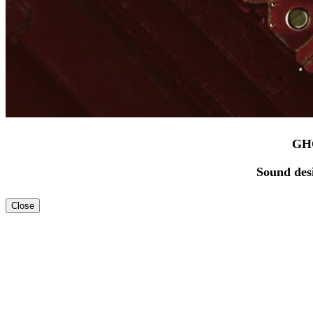
GH
Sound des
Close